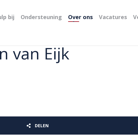
lp bij
Ondersteuning
Over ons
Vacatures
V
n van Eijk
DELEN
DELEN