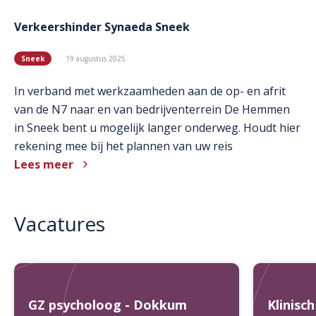
Verkeershinder Synaeda Sneek
Sneek
19 augustus 2025
In verband met werkzaamheden aan de op- en afrit
van de N7 naar en van bedrijventerrein De Hemmen
in Sneek bent u mogelijk langer onderweg. Houdt hier
rekening mee bij het plannen van uw reis
Lees meer
Vacatures
GZ psycholoog - Dokkum
Klinisc