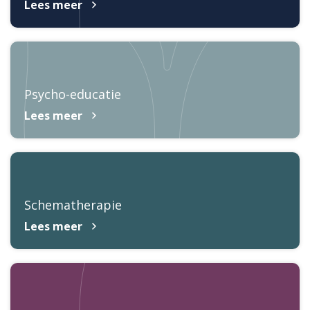
Lees meer
Psycho-educatie
Lees meer
Schematherapie
Lees meer