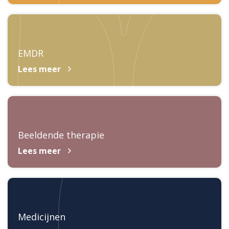
EMDR
Lees meer
Beeldende therapie
Lees meer
Medicijnen