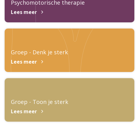
Psychomotorische therapie
Lees meer
Groep - Denk je sterk
Lees meer
Groep - Toon je sterk
Lees meer