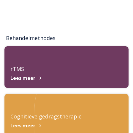
Behandelmethodes
rTMS
Lees meer
Cognitieve gedragstherapie
Lees meer