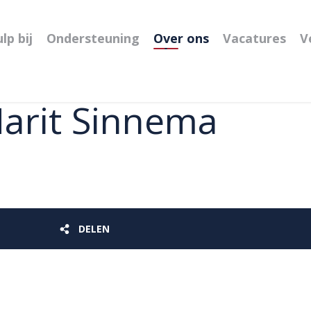
lp bij
Ondersteuning
Over ons
Vacatures
V
Marit Sinnema
DELEN
DELEN