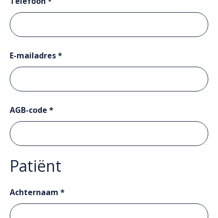
Telefoon *
E-mailadres *
AGB-code *
Patiënt
Achternaam *