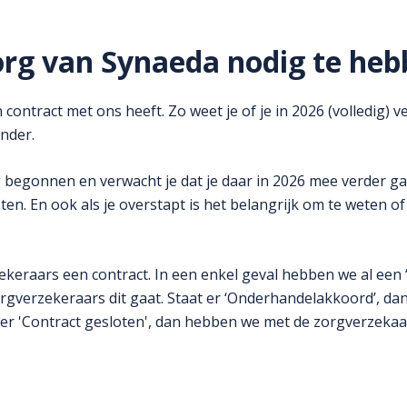
zorg van Synaeda nodig te he
contract met ons heeft. Zo weet je of je in 2026 (volledig) v
onder.
 begonnen en verwacht je dat je daar in 2026 mee verder ga
en. En ook als je overstapt is het belangrijk om te weten o
ekeraars een contract. In een enkel geval hebben we al een
orgverzekeraars dit gaat. Staat er ‘Onderhandelakkoord’, dan
t er 'Contract gesloten', dan hebben we met de zorgverzekaa