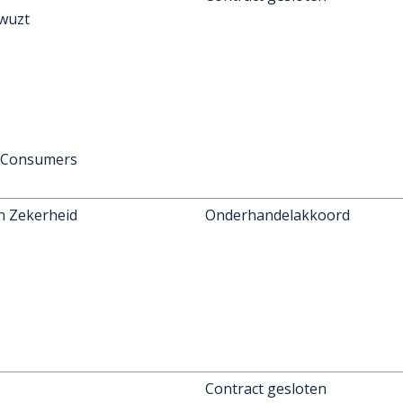
wuzt
 Consumers
n Zekerheid
Onderhandelakkoord
e
Contract gesloten