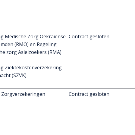
ng Medische Zorg Oekraïense
Contract gesloten
mden (RMO) en Regeling
he zorg Asielzoekers (RMA)
ing Ziektekostenverzekering
macht (SZVK)
d Zorgverzekeringen
Contract gesloten