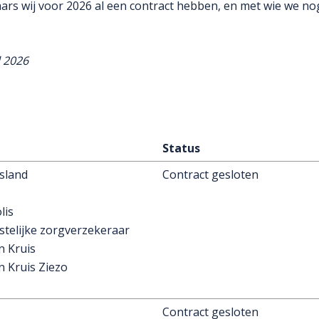
ars wij voor 2026 al een contract hebben, en met wie we nog
l 2026
Status
esland
Contract gesloten
lis
stelijke zorgverzekeraar
n Kruis
n Kruis Ziezo
Contract gesloten