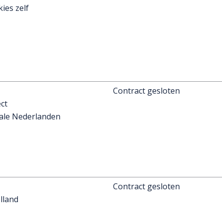
kies zelf
Contract gesloten
ct
ale Nederlanden
Contract gesloten
lland