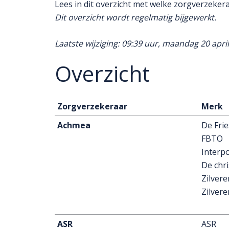
Lees in dit overzicht met welke zorgverzekera
Dit overzicht wordt regelmatig bijgewerkt.
Laatste wijziging: 09:39 uur, maandag 20 apri
Overzicht
Zorgverzekeraar
Merk
Achmea
De Fri
FBTO
Interpo
De chri
Zilvere
Zilvere
ASR
ASR