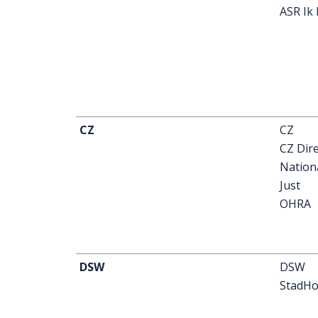
ASR Ik 
CZ
CZ
CZ Dire
Nation
Just
OHRA
DSW
DSW
StadHo