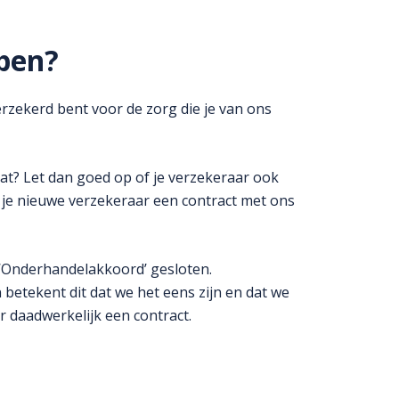
bben?
erzekerd bent voor de zorg die je van ons
at? Let dan goed op of je verzekeraar ook
f je nieuwe verzekeraar een contract met ons
 ‘Onderhandelakkoord’ gesloten.
 betekent dit dat we het eens zijn en dat we
r daadwerkelijk een contract.