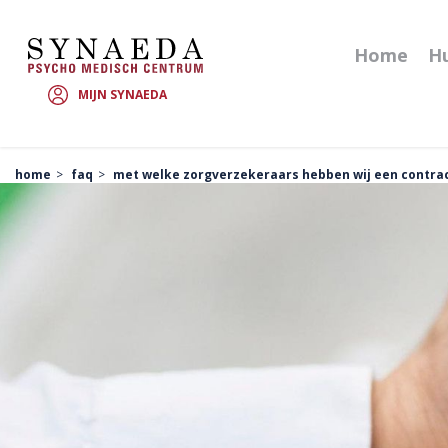
Home
Hu
MIJN SYNAEDA
home
faq
met welke zorgverzekeraars hebben wij een contra