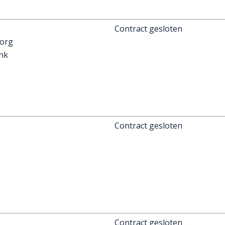
Contract gesloten
org
ink
Contract gesloten
Contract gesloten