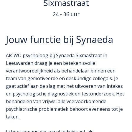
Sixmastraat
24 - 36 uur
Jouw functie bij Synaeda
Als WO psycholoog bij Synaeda Sixmastraat in
Leeuwarden draag je een betekenisvolle
verantwoordelijkheid als behandelaar binnen een
team van gemotiveerde en deskundige collega's. Je
gaat actief aan de slag met het uitvoeren van intakes
en psychologische diagnostiek en testonderzoek. Het
behandelen van vrijwel alle veelvoorkomende
psychiatrische problematiek behoort eveneens tot je
taken.
Jij bent iemand die zowel individueel, als