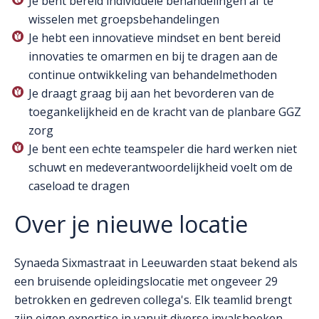
Je bent bereid individuele behandelingen af te
wisselen met groepsbehandelingen
Je hebt een innovatieve mindset en bent bereid
innovaties te omarmen en bij te dragen aan de
continue ontwikkeling van behandelmethoden
Je draagt graag bij aan het bevorderen van de
toegankelijkheid en de kracht van de planbare GGZ
zorg
Je bent een echte teamspeler die hard werken niet
schuwt en medeverantwoordelijkheid voelt om de
caseload te dragen
Over je nieuwe locatie
Synaeda Sixmastraat in Leeuwarden staat bekend als
een bruisende opleidingslocatie met ongeveer 29
betrokken en gedreven collega's. Elk teamlid brengt
zijn eigen expertise in vanuit diverse invalshoeken,