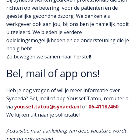
richten op verbetering, voor de patiënten en de
geestelijke gezondheidszorg. We denken als
werkgever ook aan jou, bij ons ben je namelijk nooit
uitgeleerd. We bieden je verdere
opleidingsmogelijkheden en de ondersteuning die je
nodig hebt.
Zo bewegen we samen naar herstel!
Bel, mail of app ons!
Heb je nog vragen of wil je meer informatie over
Synaeda? Bel, mail of app Youssef Tatou, recruiter a.i.
via
youssef.tatou@synaeda.nl
of
06-41182460
.
We kijken uit naar je sollicitatie!
Acquisitie naar aanleiding van deze vacature wordt
niet op prijs gesteld.