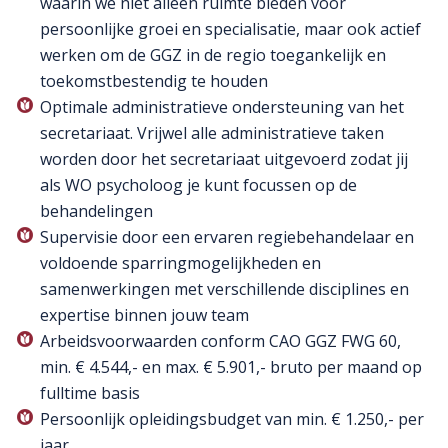
waarin we niet alleen ruimte bieden voor
persoonlijke groei en specialisatie, maar ook actief
werken om de GGZ in de regio toegankelijk en
toekomstbestendig te houden
Optimale administratieve ondersteuning van het
secretariaat. Vrijwel alle administratieve taken
worden door het secretariaat uitgevoerd zodat jij
als WO psycholoog je kunt focussen op de
behandelingen
Supervisie door een ervaren regiebehandelaar en
voldoende sparringmogelijkheden en
samenwerkingen met verschillende disciplines en
expertise binnen jouw team
Arbeidsvoorwaarden conform CAO GGZ FWG 60,
min. € 4.544,- en max. € 5.901,- bruto per maand op
fulltime basis
Persoonlijk opleidingsbudget van min. € 1.250,- per
jaar