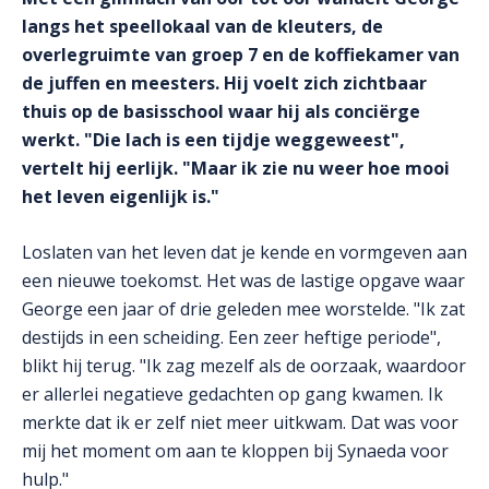
langs het speellokaal van de kleuters, de
overlegruimte van groep 7 en de koffiekamer van
de juffen en meesters. Hij voelt zich zichtbaar
thuis op de basisschool waar hij als conciërge
werkt. "Die lach is een tijdje weggeweest",
vertelt hij eerlijk. "Maar ik zie nu weer hoe mooi
het leven eigenlijk is."
Loslaten van het leven dat je kende en vormgeven aan
een nieuwe toekomst. Het was de lastige opgave waar
George een jaar of drie geleden mee worstelde. "Ik zat
destijds in een scheiding. Een zeer heftige periode",
blikt hij terug. "Ik zag mezelf als de oorzaak, waardoor
er allerlei negatieve gedachten op gang kwamen. Ik
merkte dat ik er zelf niet meer uitkwam. Dat was voor
mij het moment om aan te kloppen bij Synaeda voor
hulp."