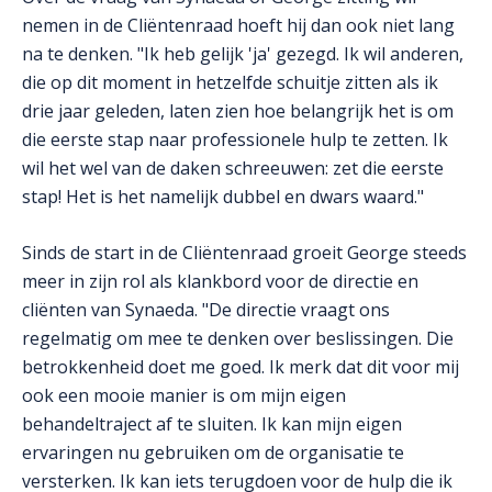
nemen in de Cliëntenraad hoeft hij dan ook niet lang
na te denken. "Ik heb gelijk 'ja' gezegd. Ik wil anderen,
die op dit moment in hetzelfde schuitje zitten als ik
drie jaar geleden, laten zien hoe belangrijk het is om
die eerste stap naar professionele hulp te zetten. Ik
wil het wel van de daken schreeuwen: zet die eerste
stap! Het is het namelijk dubbel en dwars waard."
Sinds de start in de Cliëntenraad groeit George steeds
meer in zijn rol als klankbord voor de directie en
cliënten van Synaeda. "De directie vraagt ons
regelmatig om mee te denken over beslissingen. Die
betrokkenheid doet me goed. Ik merk dat dit voor mij
ook een mooie manier is om mijn eigen
behandeltraject af te sluiten. Ik kan mijn eigen
ervaringen nu gebruiken om de organisatie te
versterken. Ik kan iets terugdoen voor de hulp die ik