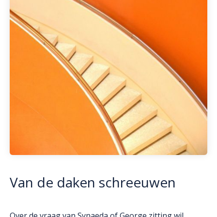
Van de daken schreeuwen
Over de vraag van Synaeda of George zitting wil