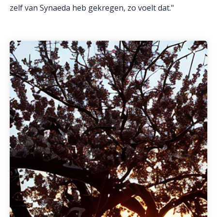
zelf van Synaeda heb gekregen, zo voelt dat."