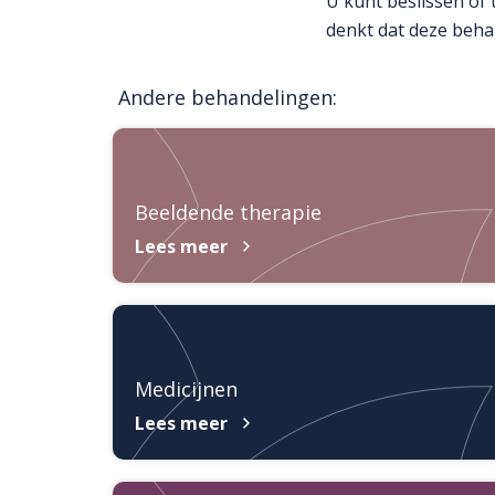
U kunt beslissen of 
denkt dat deze beha
Andere behandelingen:
Beeldende therapie
Lees meer
Medicijnen
Lees meer