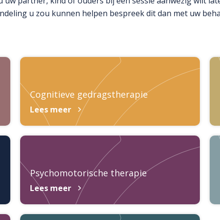
u uw partner, kind of ouders bij een sessie aanwezig wilt late
ndeling u zou kunnen helpen bespreek dit dan met uw behan
Cognitieve gedragstherapie
Lees meer
Psychomotorische therapie
Lees meer