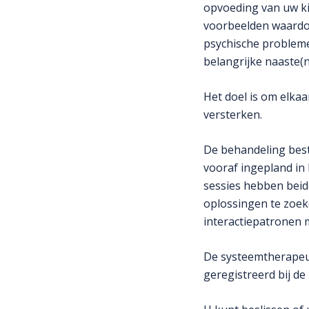
opvoeding van uw ki
voorbeelden waardo
psychische probleme
belangrijke naaste(
Het doel is om elkaa
versterken.
De behandeling best
vooraf ingepland in
sessies hebben beid
oplossingen te zoe
interactiepatronen 
De systeemtherapeut
geregistreerd bij de