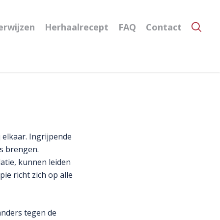
erwijzen
Herhaalrecept
FAQ
Contact
 elkaar. Ingrijpende
ns brengen.
atie, kunnen leiden
e richt zich op alle
anders tegen de